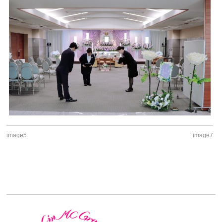
image5
image7