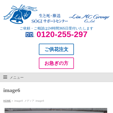
ご依頼・ご相談は24時間365日受付いたします
0120-255-297
ご供花注文
お急ぎの方
メニュー
image6
HOME
»
image6
メディア
image6