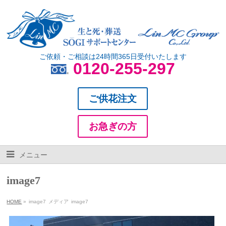
ご依頼・ご相談は24時間365日受付いたします
0120-255-297
ご供花注文
お急ぎの方
メニュー
image7
HOME
»
image7
メディア
image7