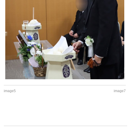
image5
image7