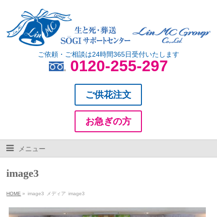
ご依頼・ご相談は24時間365日受付いたします
0120-255-297
ご供花注文
お急ぎの方
メニュー
image3
HOME
»
image3
メディア
image3