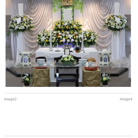
image2
image4