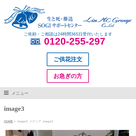
ご依頼・ご相談は24時間365日受付いたします
0120-255-297
ご供花注文
お急ぎの方
メニュー
image3
HOME
»
image3
メディア
image3