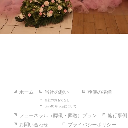
ホーム
当社の想い
葬儀の準備
当社のおもてなし
Lin MC Groupについて
フューネラル（葬儀・葬送）プラン
施行事例
お問い合わせ
プライバシーポリシー