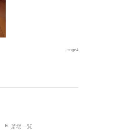
image4
斎場一覧