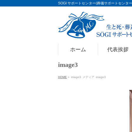
SOGI サポートセンター(葬儀サポートセンター)Li
ホーム
代表挨拶
image3
HOME
»
image3
メディア
image3