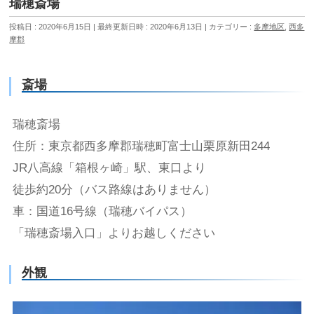
瑞穂斎場
投稿日 : 2020年6月15日
最終更新日時 : 2020年6月13日
カテゴリー :
多摩地区
,
西多
摩郡
斎場
瑞穂斎場
住所：東京都西多摩郡瑞穂町富士山栗原新田244
JR八高線「箱根ヶ崎」駅、東口より
徒歩約20分（バス路線はありません）
車：国道16号線（瑞穂バイパス）
「瑞穂斎場入口」よりお越しください
外観