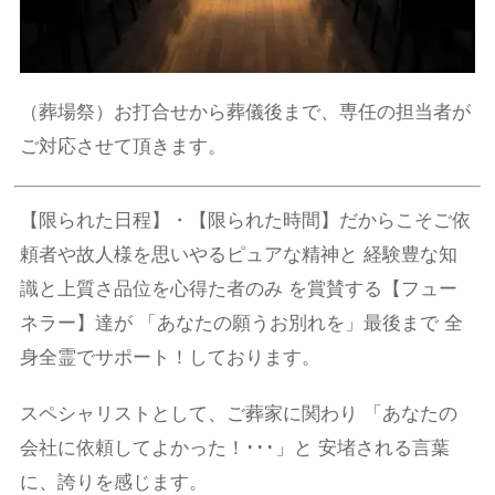
（葬場祭）お打合せから葬儀後まで、専任の担当者が
ご対応させて頂きます。
【限られた日程】・【限られた時間】だからこそご依
頼者や故人様を思いやるピュアな精神と 経験豊な知
識と上質さ品位を心得た者のみ を賞賛する【フュー
ネラー】達が 「あなたの願うお別れを」最後まで 全
身全霊でサポート！しております。
スペシャリストとして、ご葬家に関わり 「あなたの
会社に依頼してよかった！･･･」と 安堵される言葉
に、誇りを感じます。