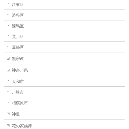
江東区
渋谷区
練馬区
荒川区
葛飾区
無宗教
神奈川県
大和市
川崎市
相模原市
神道
花の家族葬