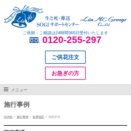
ご依頼・ご相談は24時間365日受付いたします
0120-255-297
ご供花注文
お急ぎの方
メニュー
施行事例
HOME
»
施行事例
»
多摩地区
»
瑞穂斎場