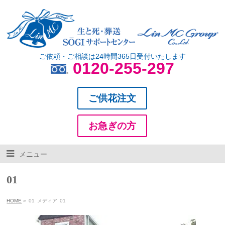
ご依頼・ご相談は24時間365日受付いたします
0120-255-297
ご供花注文
お急ぎの方
メニュー
01
HOME
»
01
メディア
01