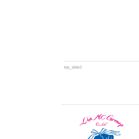
top_slide2