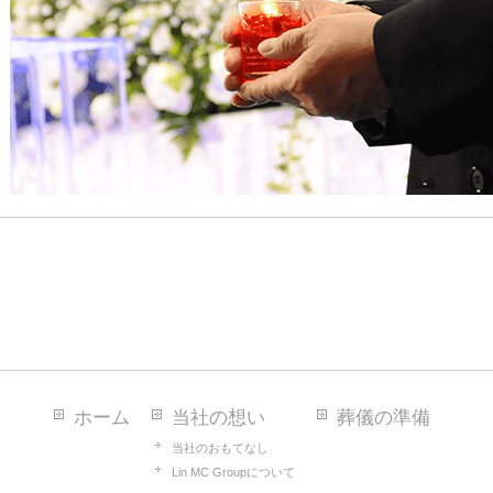
ホーム
当社の想い
葬儀の準備
当社のおもてなし
Lin MC Groupについて