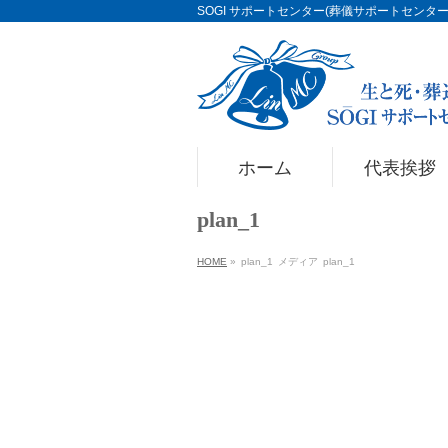
SOGI サポートセンター(葬儀サポートセンター)Li
ホーム
代表挨拶
plan_1
HOME
»
plan_1
メディア
plan_1