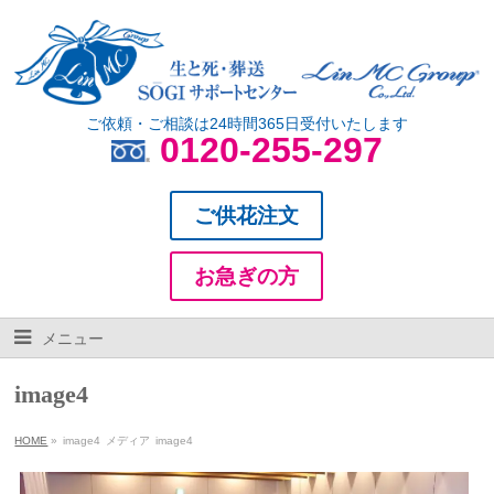
ご依頼・ご相談は24時間365日受付いたします
0120-255-297
ご供花注文
お急ぎの方
メニュー
image4
HOME
»
image4
メディア
image4