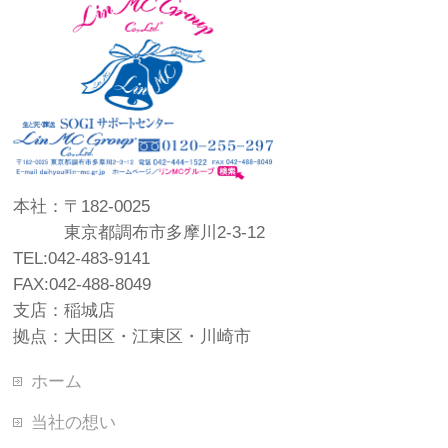
本社：〒182-0025
東京都調布市多摩川2-3-12
TEL:042-483-9141
FAX:042-488-8049
支店：稲城店
拠点：大田区・江東区・川崎市
ホーム
当社の想い