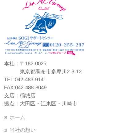
本社：〒182-0025
東京都調布市多摩川2-3-12
TEL:042-483-9141
FAX:042-488-8049
支店：稲城店
拠点：大田区・江東区・川崎市
ホーム
当社の想い