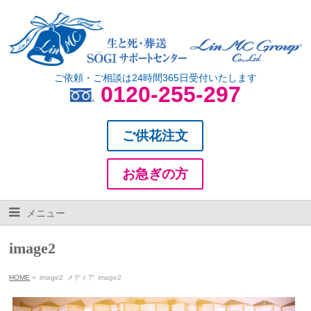
ご依頼・ご相談は24時間365日受付いたします
0120-255-297
ご供花注文
お急ぎの方
メニュー
image2
HOME
»
image2
メディア
image2