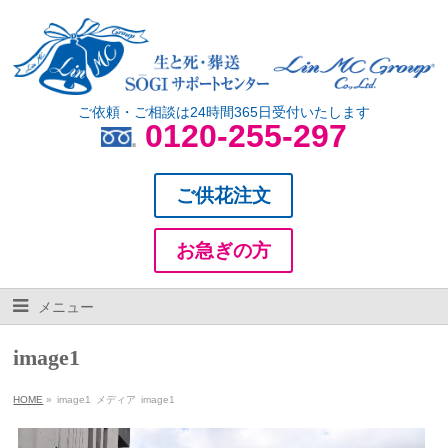
ご依頼・ご相談は24時間365日受付いたします
0120-255-297
ご供花注文
お急ぎの方
メニュー
image1
HOME
»
image1
メディア
image1