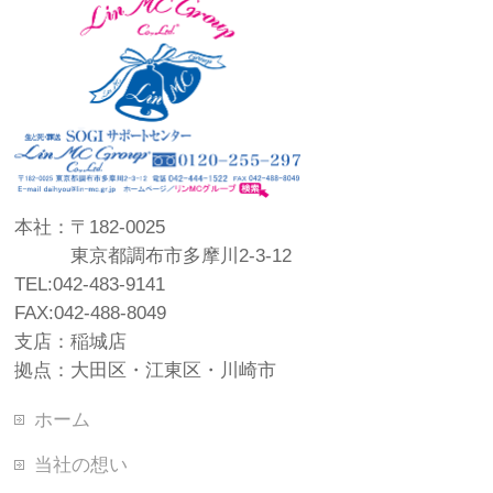
本社：〒182-0025
東京都調布市多摩川2-3-12
TEL:042-483-9141
FAX:042-488-8049
支店：稲城店
拠点：大田区・江東区・川崎市
ホーム
当社の想い