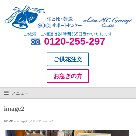
ご依頼・ご相談は24時間365日受付いたします
0120-255-297
ご供花注文
お急ぎの方
メニュー
image2
HOME
»
image2
メディア
image2