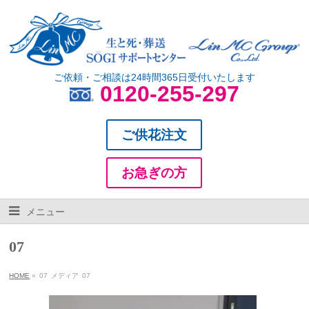
ご依頼・ご相談は24時間365日受付いたします
0120-255-297
ご供花注文
お急ぎの方
メニュー
07
HOME
»
07
メディア
07