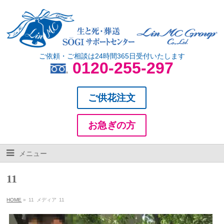
ご依頼・ご相談は24時間365日受付いたします
0120-255-297
ご供花注文
お急ぎの方
メニュー
11
HOME
»
11
メディア
11