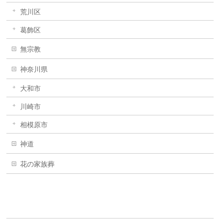
荒川区
葛飾区
無宗教
神奈川県
大和市
川崎市
相模原市
神道
花の家族葬