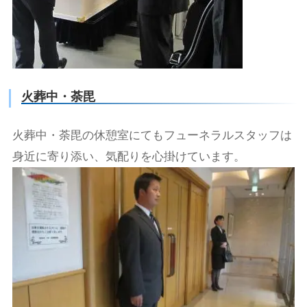
火葬中・荼毘
火葬中・荼毘の休憩室にてもフューネラルスタッフは
身近に寄り添い、気配りを心掛けています。