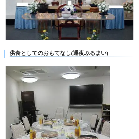
供食としてのおもてなし(通夜ぶるまい)