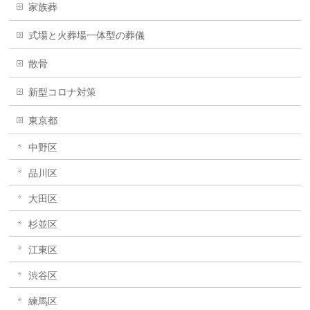
家族葬
式場と火葬場一体型の葬儀
散骨
新型コロナ対策
東京都
中野区
品川区
大田区
杉並区
江東区
渋谷区
練馬区