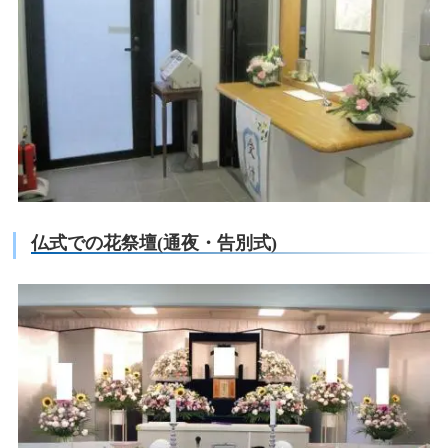
仏式での花祭壇(通夜・告別式)