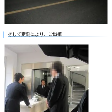
そして定刻により、ご出棺