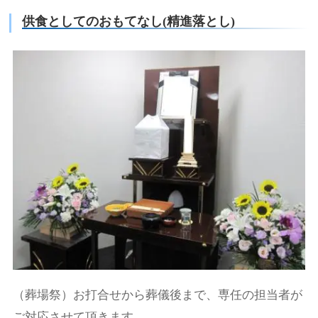
供食としてのおもてなし(精進落とし)
（葬場祭）お打合せから葬儀後まで、専任の担当者が
ご対応させて頂きます。