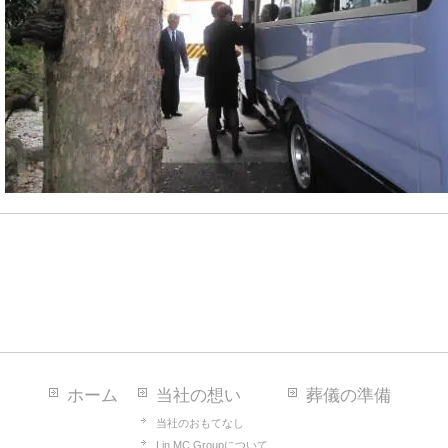
ホーム
当社の想い
葬儀の準備
当社のおもてなし
Lin MC Groupについて