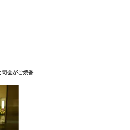
と司会がご焼香