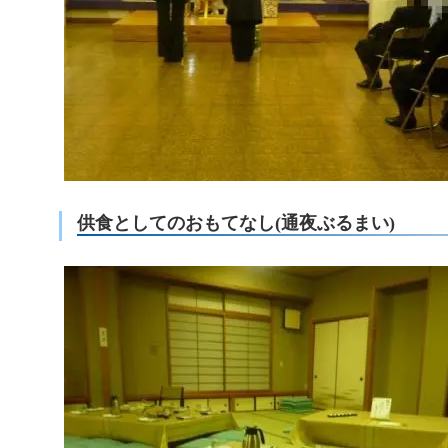
供食としてのおもてなし(通夜ぶるまい)