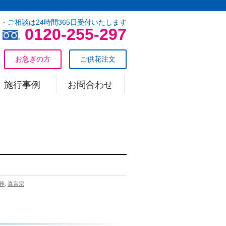
・ご相談は24時間365日受付いたします
0120-255-297
お急ぎの方
ご供花注文
施行事例
お問合わせ
葬
,
真言宗