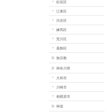
杉並区
江東区
渋谷区
練馬区
荒川区
葛飾区
無宗教
神奈川県
大和市
川崎市
相模原市
神道