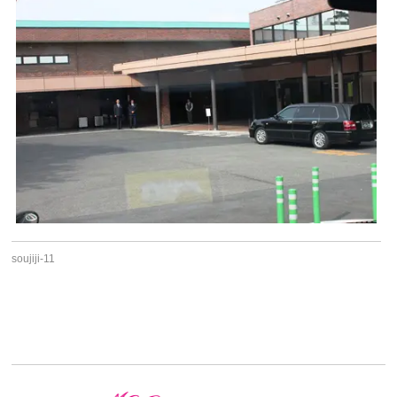
soujiji-11