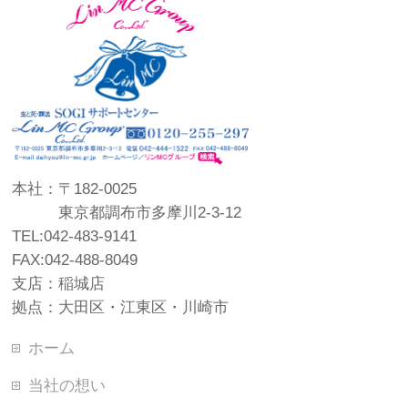
本社：〒182-0025
東京都調布市多摩川2-3-12
TEL:042-483-9141
FAX:042-488-8049
支店：稲城店
拠点：大田区・江東区・川崎市
ホーム
当社の想い