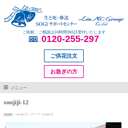
ご依頼・ご相談は24時間365日受付いたします
0120-255-297
ご供花注文
お急ぎの方
メニュー
soujiji-12
HOME
»
soujiji-12
メディア
soujiji-12