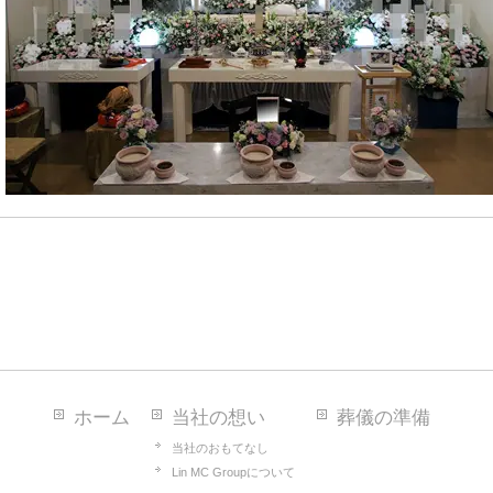
ホーム
当社の想い
葬儀の準備
当社のおもてなし
Lin MC Groupについて