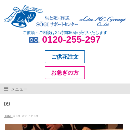
ご依頼・ご相談は24時間365日受付いたします
0120-255-297
ご供花注文
お急ぎの方
メニュー
09
HOME
»
09
メディア
09