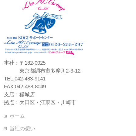
本社：〒182-0025
東京都調布市多摩川2-3-12
TEL:042-483-9141
FAX:042-488-8049
支店：稲城店
拠点：大田区・江東区・川崎市
ホーム
当社の想い