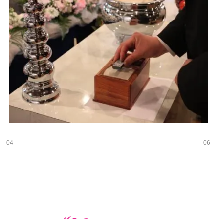
04
06