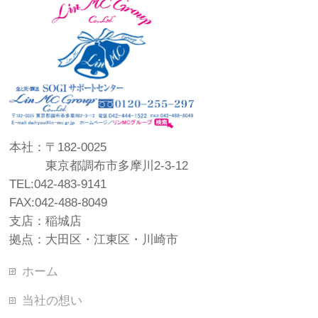
本社：〒182-0025
東京都調布市多摩川2-3-12
TEL:042-483-9141
FAX:042-488-8049
支店：稲城店
拠点：大田区・江東区・川崎市
ホーム
当社の想い