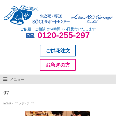
ご依頼・ご相談は24時間365日受付いたします
0120-255-297
ご供花注文
お急ぎの方
メニュー
07
HOME
»
07
メディア
07