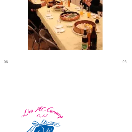
06
08