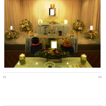
01
03