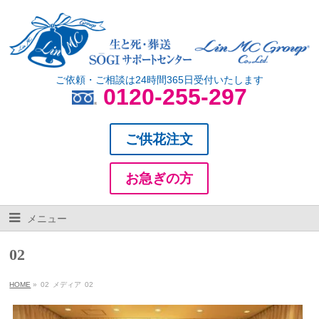
ご依頼・ご相談は24時間365日受付いたします
0120-255-297
ご供花注文
お急ぎの方
メニュー
02
HOME
»
02
メディア
02