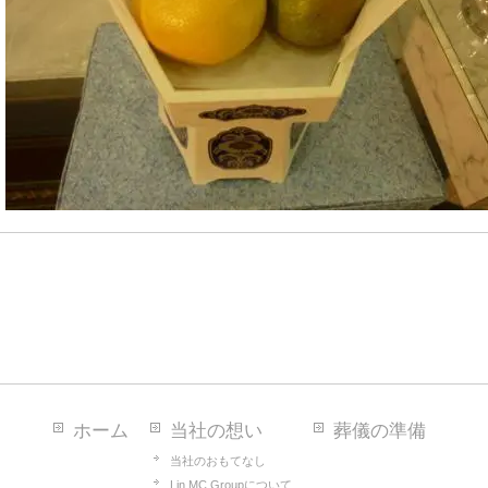
ホーム
当社の想い
葬儀の準備
当社のおもてなし
Lin MC Groupについて