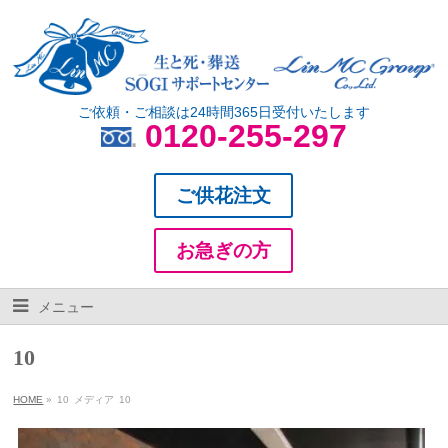
ご依頼・ご相談は24時間365日受付いたします
0120-255-297
ご供花注文
お急ぎの方
メニュー
10
HOME
»
10
メディア
10