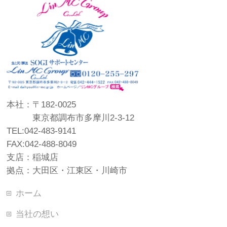
本社：〒182-0025
東京都調布市多摩川2-3-12
TEL:042-483-9141
FAX:042-488-8049
支店：稲城店
拠点：大田区・江東区・川崎市
ホーム
当社の想い