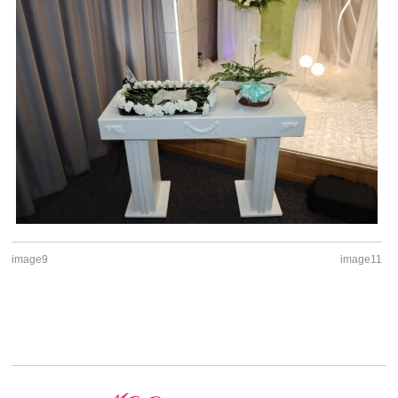
image9
image11