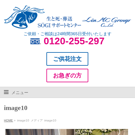
ご依頼・ご相談は24時間365日受付いたします
0120-255-297
ご供花注文
お急ぎの方
メニュー
image10
HOME
»
image10
メディア
image10