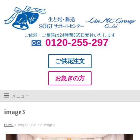
ご依頼・ご相談は24時間365日受付いたします
0120-255-297
ご供花注文
お急ぎの方
メニュー
image3
HOME
»
image3
メディア
image3