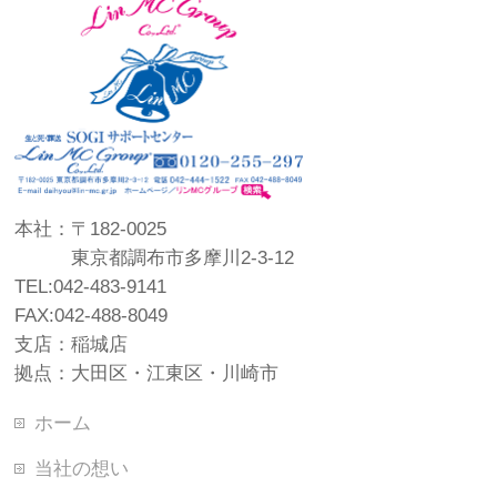
本社：〒182-0025
東京都調布市多摩川2-3-12
TEL:042-483-9141
FAX:042-488-8049
支店：稲城店
拠点：大田区・江東区・川崎市
ホーム
当社の想い