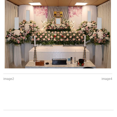
image2
image4