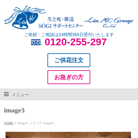
ご依頼・ご相談は24時間365日受付いたします
0120-255-297
ご供花注文
お急ぎの方
メニュー
image3
HOME
»
image3
メディア
image3