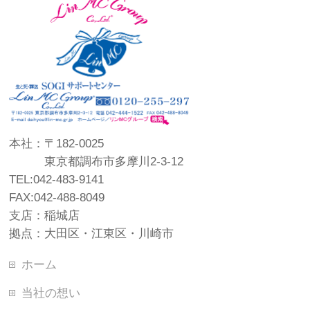
本社：〒182-0025
東京都調布市多摩川2-3-12
TEL:042-483-9141
FAX:042-488-8049
支店：稲城店
拠点：大田区・江東区・川崎市
ホーム
当社の想い