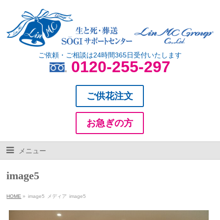
ご依頼・ご相談は24時間365日受付いたします
0120-255-297
ご供花注文
お急ぎの方
メニュー
image5
HOME
»
image5
メディア
image5