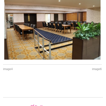
image4
image6