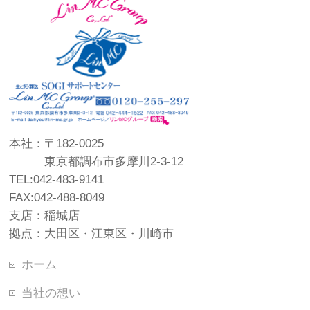
本社：〒182-0025
東京都調布市多摩川2-3-12
TEL:042-483-9141
FAX:042-488-8049
支店：稲城店
拠点：大田区・江東区・川崎市
ホーム
当社の想い