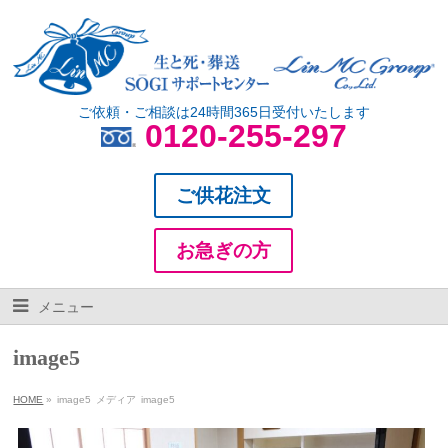
ご依頼・ご相談は24時間365日受付いたします
0120-255-297
ご供花注文
お急ぎの方
メニュー
image5
HOME
»
image5
メディア
image5