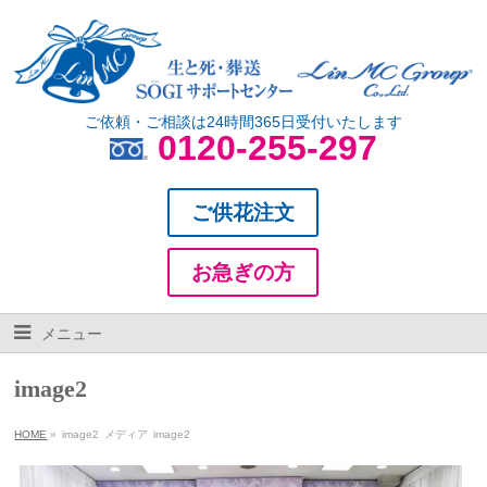
ご依頼・ご相談は24時間365日受付いたします
0120-255-297
ご供花注文
お急ぎの方
メニュー
image2
HOME
»
image2
メディア
image2