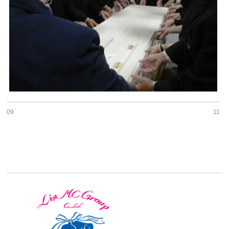
09
11