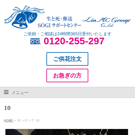
ご依頼・ご相談は24時間365日受付いたします
0120-255-297
ご供花注文
お急ぎの方
メニュー
10
HOME
»
10
メディア
10