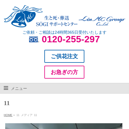
ご依頼・ご相談は24時間365日受付いたします
0120-255-297
ご供花注文
お急ぎの方
メニュー
11
HOME
»
11
メディア
11