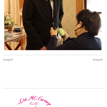
image4
image6