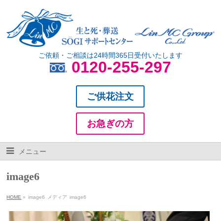
ご依頼・ご相談は24時間365日受付いたします
0120-255-297
ご供花注文
お急ぎの方
メニュー
image6
HOME
»
image6
メディア
image6