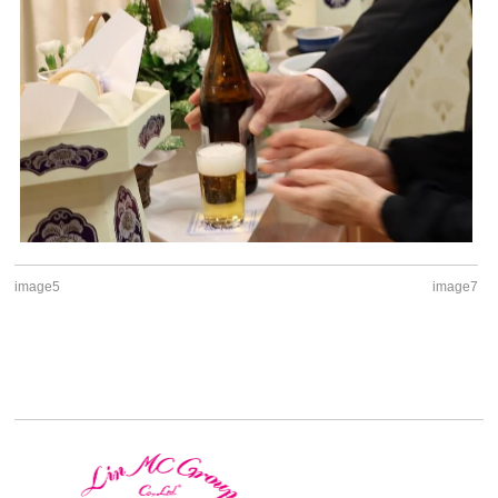
image5
image7